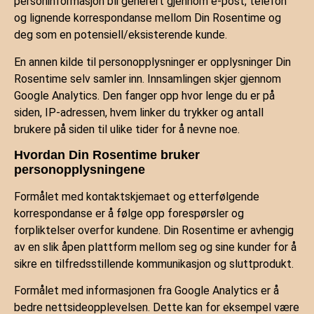
personinformasjon bli generert gjennom e-post, telefon
og lignende korrespondanse mellom Din Rosentime og
deg som en potensiell/eksisterende kunde.
En annen kilde til personopplysninger er opplysninger Din
Rosentime selv samler inn. Innsamlingen skjer gjennom
Google Analytics. Den fanger opp hvor lenge du er på
siden, IP-adressen, hvem linker du trykker og antall
brukere på siden til ulike tider for å nevne noe.
Hvordan Din Rosentime bruker
personopplysningene
Formålet med kontaktskjemaet og etterfølgende
korrespondanse er å følge opp forespørsler og
forpliktelser overfor kundene. Din Rosentime er avhengig
av en slik åpen plattform mellom seg og sine kunder for å
sikre en tilfredsstillende kommunikasjon og sluttprodukt.
Formålet med informasjonen fra Google Analytics er å
bedre nettsideopplevelsen. Dette kan for eksempel være