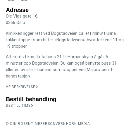
Adresse
Ole Vigs gate 16,
0366 Oslo
Klinikken ligger rett ved Bogstadveien ca. ett minutt unna
trikkestoppet som heter «Bogstadveien», hvor trikkene 11 og
19 stopper.
Alternativt kan du ta buss 21 til Homansbyen å gå i 5
minutter opp Bogstadveien. Du kan også benytte buss 31
eller en av alle t-banene som stopper ved Majorstuen T-
banestasjon.
VEIBESKRIVELSE
Bestill behandling
BESTILL TIME
© DIN ROSENTIME
PERSONVERN
HORN MEDIA