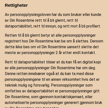
Rettigheter
Av personopplysningsloven har du som bruker eller kunde
av Din Rosentime rett til å bli glemt, rett til
dataportabilitet, rett til innsyn, og rett mot å bli profilert.
Retten til å bli glemt betyr at alle personopplysninger
registrert hos Din Rosentime kan be om å slettes. Dersom
dette ikke bes om vil Din Rosentime uansett slette det
meste av personopplysninger 2 år etter endt kontakt.
Rett til dataportabilitet tilsier at du kan få en digital kopi
av alle personopplysninger Din Rosentime har om deg.
Denne retten innebærer også at du kan ta med disse
personopplysningene til en annen virksomhet hvis det er
teknisk mulig og forsvarlig. Personopplysninger som
omfattes av dataportabilitet er personopplysninger gitt
Din Rosentime, som gjennom kontaktskjemaet, eller
automatiserte personopplysninger generert gjennom bruk