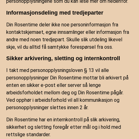
personopplysningene som du kan lese mer om nedenfor.
Informasjonsdeling med tredjeparter
Din Rosentime deler ikke noe personinformasjon fra
kontaktskjemaet, egne innsamlinger eller informasjon fra
andre med noen tredjepart. Skulle slik utdeling likevel
skje, vil du alltid få samtykke forespørsel fra oss.
Sikker arkivering, sletting og internkontroll
I takt med personopplysningsloven § 13 vil alle
personopplysninger Din Rosentime mottar bli arkivert på
enten en sikker e-post eller server så lenge
arbeidsforholdet mellom deg og Din Rosentime pågår.
Ved opphør i arbeidsforhold vil all kommunikasjon og
personopplysninger slettes innen 2 år.
Din Rosentime har en internkontroll på slik arkivering,
sikkerhet og sletting foregår etter mål og i hold med
rettslige standarder.