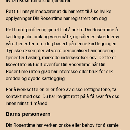
av Din Rosentime sine tjenester.
Rett til innsyn innebærer at du har rett til å se hvilke
opplysninger Din Rosentime har registrert om deg.
Rett mot profilering gir rett til å nekte Din Rosentime å
kartlegge din bruk og væremåte, og således skreddersy
våre tjenester mot deg basert på denne kartleggingen.
Typiske eksempler vil være personalisert annonsering,
tjenesteutvikling, markedsundersøkelser osv. Dette er
likevel lite aktuelt ovenfor Din Rosentime når Din
Rosentime i liten grad har interesse eller bruk for slik
bredde og dybde kartlegging.
For å iverksette en eller flere av disse rettighetene, ta
kontakt med oss. Du har lovgitt rett på å få svar fra oss
innen minst 1 måned.
Barns personvern
Din Rosentime har verken ønske eller behov for å samle