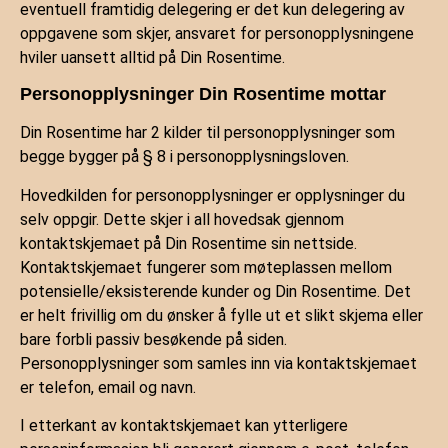
eventuell framtidig delegering er det kun delegering av
oppgavene som skjer, ansvaret for personopplysningene
hviler uansett alltid på Din Rosentime.
Personopplysninger Din Rosentime mottar
Din Rosentime har 2 kilder til personopplysninger som
begge bygger på § 8 i personopplysningsloven.
Hovedkilden for personopplysninger er opplysninger du
selv oppgir. Dette skjer i all hovedsak gjennom
kontaktskjemaet på Din Rosentime sin nettside.
Kontaktskjemaet fungerer som møteplassen mellom
potensielle/eksisterende kunder og Din Rosentime. Det
er helt frivillig om du ønsker å fylle ut et slikt skjema eller
bare forbli passiv besøkende på siden.
Personopplysninger som samles inn via kontaktskjemaet
er telefon, email og navn.
I etterkant av kontaktskjemaet kan ytterligere