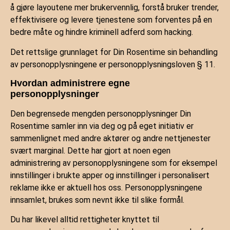
å gjøre layoutene mer brukervennlig, forstå bruker trender,
effektivisere og levere tjenestene som forventes på en
bedre måte og hindre kriminell adferd som hacking.
Det rettslige grunnlaget for Din Rosentime sin behandling
av personopplysningene er personopplysningsloven § 11.
Hvordan administrere egne
personopplysninger
Den begrensede mengden personopplysninger Din
Rosentime samler inn via deg og på eget initiativ er
sammenlignet med andre aktører og andre nettjenester
svært marginal. Dette har gjort at noen egen
administrering av personopplysningene som for eksempel
innstillinger i brukte apper og innstillinger i personalisert
reklame ikke er aktuell hos oss. Personopplysningene
innsamlet, brukes som nevnt ikke til slike formål.
Du har likevel alltid rettigheter knyttet til